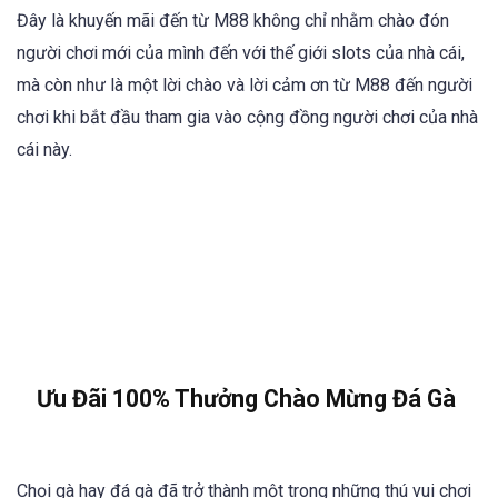
Đây là khuyến mãi đến từ M88 không chỉ nhằm chào đón
người chơi mới của mình đến với thế giới slots của nhà cái,
mà còn như là một lời chào và lời cảm ơn từ M88 đến người
chơi khi bắt đầu tham gia vào cộng đồng người chơi của nhà
cái này.
Ưu Đãi 100% Thưởng Chào Mừng Đá Gà
Chọi gà hay đá gà đã trở thành một trong những thú vui chơi