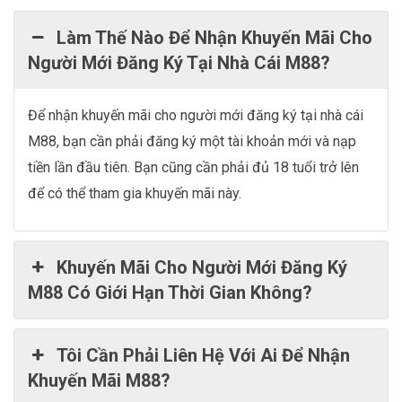
Làm Thế Nào Để Nhận Khuyến Mãi Cho
Người Mới Đăng Ký Tại Nhà Cái M88?
Để nhận khuyến mãi cho người mới đăng ký tại nhà cái
M88, bạn cần phải đăng ký một tài khoản mới và nạp
tiền lần đầu tiên. Bạn cũng cần phải đủ 18 tuổi trở lên
để có thể tham gia khuyến mãi này.
Khuyến Mãi Cho Người Mới Đăng Ký
M88 Có Giới Hạn Thời Gian Không?
Tôi Cần Phải Liên Hệ Với Ai Để Nhận
Khuyến Mãi M88?