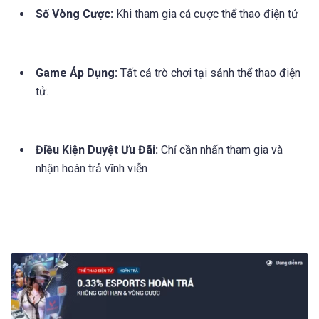
Số Vòng Cược:
Khi tham gia cá cược thể thao điện tử
Game Áp Dụng:
Tất cả trò chơi tại sảnh thể thao điện
tử.
Điều Kiện Duyệt Ưu Đãi:
Chỉ cần nhấn tham gia và
nhận hoàn trả vĩnh viễn