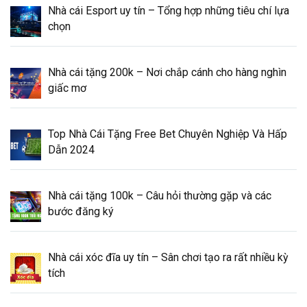
Nhà cái Esport uy tín – Tổng hợp những tiêu chí lựa
chọn
Nhà cái tặng 200k – Nơi chắp cánh cho hàng nghìn
giấc mơ
Top Nhà Cái Tặng Free Bet Chuyên Nghiệp Và Hấp
Dẫn 2024
Nhà cái tặng 100k – Câu hỏi thường gặp và các
bước đăng ký
Nhà cái xóc đĩa uy tín – Sân chơi tạo ra rất nhiều kỳ
tích