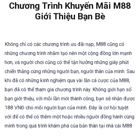
Chương Trình Khuyến Mãi M88
Giới Thiệu Bạn Bè
Không chỉ có các chương trình ưu đãi nạp, M88 cũng có
những chương trình nhằm tạo nên một cộng đồng lớn mạnh
hơn, và người chơi cũng có thể tận hưởng những giây phút
chiến thắng cùng những người bạn, người thân của mình. Sau
khi đã có những kinh nghiệm qua vài lần cá cược của M88,
bạn đã có thể tham gia chương trình này. Không giới hạn số
bạn giới thiệu, với mỗi lần mời thành công, bạn sẽ nhận được
188 VNĐ cho mỗi người bạn của mình. Đây là cơ hội tuyệt
vời để có thể có thêm một hoặc nhiều người đồng hành cùng
mình trong quá trình khám phá của bản thân tại nhà cái M88