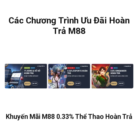
Các Chương Trình Ưu Đãi Hoàn
Trả M88
Khuyến Mãi M88 0.33% Thể Thao Hoàn Trả