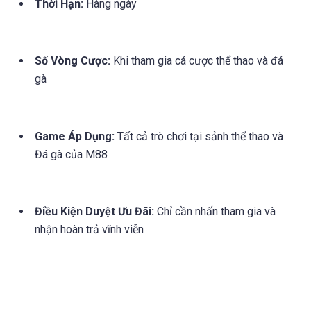
Thời Hạn:
Hàng ngày
Số Vòng Cược:
Khi tham gia cá cược thể thao và đá
gà
Game Áp Dụng:
Tất cả trò chơi tại sảnh thể thao và
Đá gà của M88
Điều Kiện Duyệt Ưu Đãi:
Chỉ cần nhấn tham gia và
nhận hoàn trả vĩnh viễn