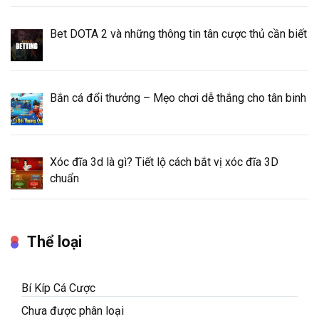
Bet DOTA 2 và những thông tin tân cược thủ cần biết
Bắn cá đổi thưởng – Mẹo chơi dễ thắng cho tân binh
Xóc đĩa 3d là gì? Tiết lộ cách bắt vị xóc đĩa 3D
chuẩn
Thể loại
Bí Kíp Cá Cược
Chưa được phân loại