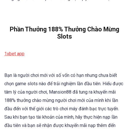
Phần Thưởng 188% Thưởng Chào Mừng
Slots
1xbet app
Bạn là người chơi mới với số vốn có hạn nhưng chưa biết
chọn game slots nào để trải nghiệm lần đầu tiên. Hiểu được
tâm lý của người chơi, Mansion88 đã tung ra khuyến mãi
188% thưởng chào mừng người chơi mới của mình khi lần
đầu đến với thế giới các trò chơi máy đánh bạc trực tuyến.
Sau khi bạn tạo tài khoản của mình, hãy thực hiện nạp lần
đầu tiên và bạn sẽ nhận được khuyến mãi nạp thêm đến