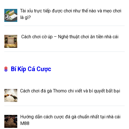
Tài xỉu trực tiếp được chơi như thế nào và mẹo chơi
là gì?
Cách chơi cờ úp – Nghệ thuật chơi ăn tiền nhà cái
Bí Kíp Cá Cược
Cách chơi đá gà Thomo chi viết và bí quyết bất bại
Hướng dẫn cách cược đá gà chuẩn nhất tại nhà cái
M88