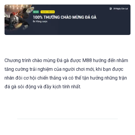
Chương trình chào mừng Đá gà được M88 hướng đến nhằm
tăng cường trải nghiệm của người chơi mới, khi bạn được
nhân đôi cơ hội chiến thắng và có thể tận hưởng những trận
đá gà sôi động và đầy kịch tính nhất.