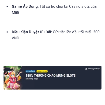
Game Áp Dụng:
Tất cả trò chơi tại Casino slots của
M88
Điều Kiện Duyệt Ưu Đãi:
Gửi tiền lần đầu tối thiểu 200
VND