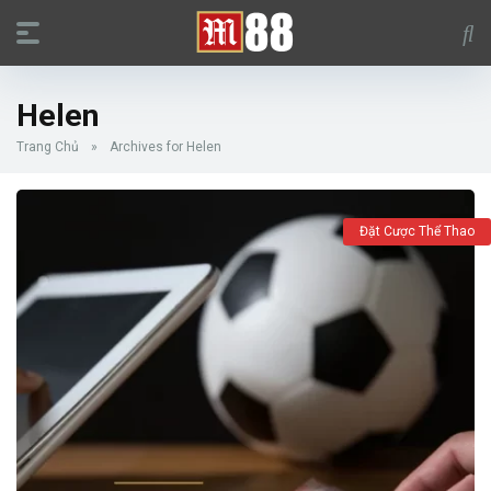
Helen
Trang Chủ
»
Archives for Helen
Đặt Cược Thể Thao