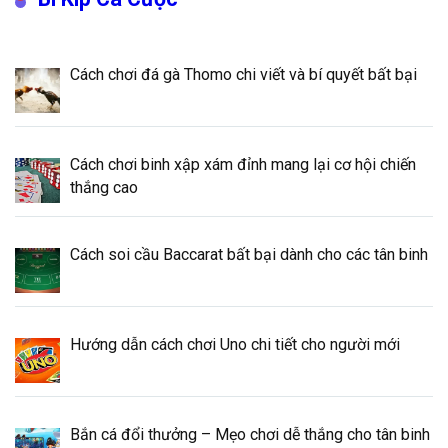
Cách chơi đá gà Thomo chi viết và bí quyết bất bại
Cách chơi binh xập xám đỉnh mang lại cơ hội chiến
thắng cao
Cách soi cầu Baccarat bất bại dành cho các tân binh
Hướng dẫn cách chơi Uno chi tiết cho người mới
Bắn cá đổi thưởng – Mẹo chơi dễ thắng cho tân binh