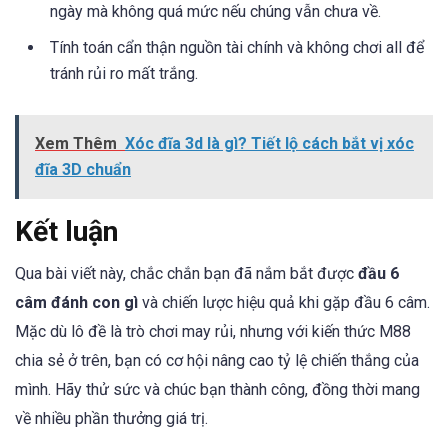
ngày mà không quá mức nếu chúng vẫn chưa về.
Tính toán cẩn thận nguồn tài chính và không chơi all để
tránh rủi ro mất trắng.
Xem Thêm
Xóc đĩa 3d là gì? Tiết lộ cách bắt vị xóc
đĩa 3D chuẩn
Kết luận
Qua bài viết này, chắc chắn bạn đã nắm bắt được
đầu 6
câm đánh con gì
và chiến lược hiệu quả khi gặp đầu 6 câm.
Mặc dù lô đề là trò chơi may rủi, nhưng với kiến thức M88
chia sẻ ở trên, bạn có cơ hội nâng cao tỷ lệ chiến thắng của
mình. Hãy thử sức và chúc bạn thành công, đồng thời mang
về nhiều phần thưởng giá trị.