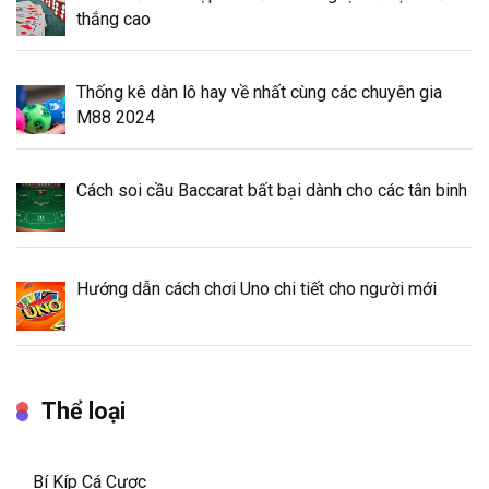
thắng cao
Thống kê dàn lô hay về nhất cùng các chuyên gia
M88 2024
Cách soi cầu Baccarat bất bại dành cho các tân binh
Hướng dẫn cách chơi Uno chi tiết cho người mới
Thể loại
Bí Kíp Cá Cược