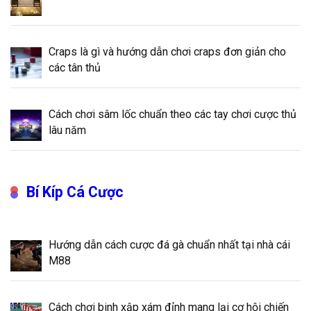
Craps là gì và hướng dẫn chơi craps đơn giản cho
các tân thủ
Cách chơi sâm lốc chuẩn theo các tay chơi cược thủ
lâu năm
Bí Kíp Cá Cược
Hướng dẫn cách cược đá gà chuẩn nhất tại nhà cái
M88
Cách chơi binh xập xám đỉnh mang lại cơ hội chiến