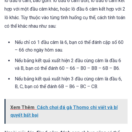
lô đầu 6 câm, bao gồm: lô đầu 6 câm đơn, lô đầu 6 câm kết
hợp với một đầu câm khác, hoặc lô đầu 6 câm kết hợp với 2
lô khác. Tùy thuộc vào từng tình huống cụ thể, cách tính toán
có thể khác nhau như sau:
Nếu chỉ có 1 đầu câm là 6, bạn có thể đánh cặp số 60
– 66 cho ngày hôm sau.
Nếu bảng kết quả xuất hiện 2 đầu cùng câm là đầu 6
và B, bạn có thể đánh 60 – 66 – B0 – BB – 6B – B6.
Nếu bảng kết quả xuất hiện 3 đầu cùng câm là đầu 6,
B, C, bạn có thể đánh 6B – B6 – BC – CB.
Xem Thêm
Cách chơi đá gà Thomo chi viết và bí
quyết bất bại