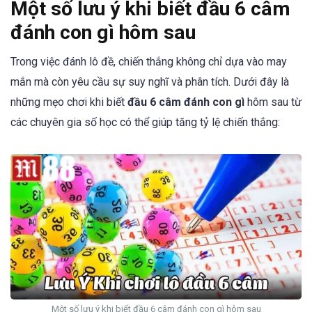
Một số lưu ý khi biết đầu 6 câm
đánh con gì hôm sau
Trong việc đánh lô đề, chiến thắng không chỉ dựa vào may
mắn mà còn yêu cầu sự suy nghĩ và phân tích. Dưới đây là
những mẹo chơi khi biết
đầu 6 câm đánh con gì
hôm sau từ
các chuyên gia số học có thể giúp tăng tỷ lệ chiến thắng:
Một số lưu ý khi biết đầu 6 câm đánh con gì hôm sau