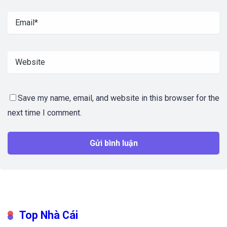
Save my name, email, and website in this browser for the
next time I comment.
Top Nhà Cái