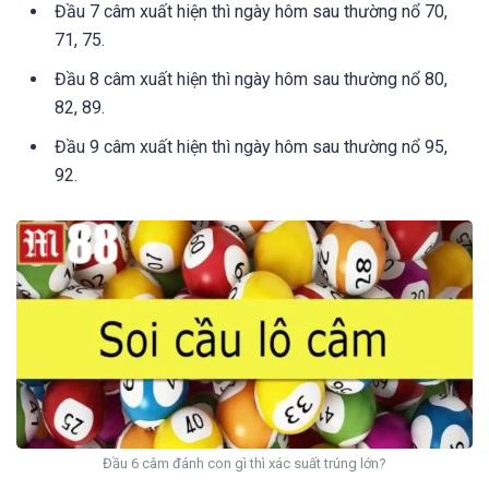
Đầu 7 câm xuất hiện thì ngày hôm sau thường nổ 70,
71, 75.
Đầu 8 câm xuất hiện thì ngày hôm sau thường nổ 80,
82, 89.
Đầu 9 câm xuất hiện thì ngày hôm sau thường nổ 95,
92.
Đầu 6 câm đánh con gì thì xác suất trúng lớn?