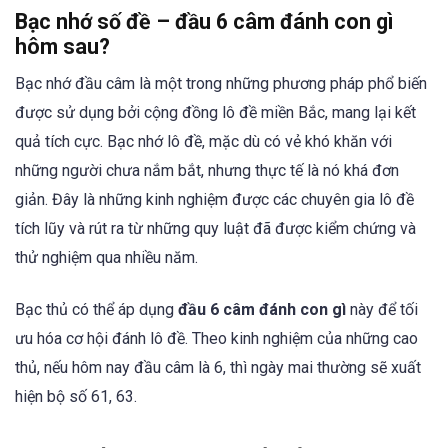
Bạc nhớ số đề – đầu 6 câm đánh con gì
hôm sau?
Bạc nhớ đầu câm là một trong những phương pháp phổ biến
được sử dụng bởi cộng đồng lô đề miền Bắc, mang lại kết
quả tích cực. Bạc nhớ lô đề, mặc dù có vẻ khó khăn với
những người chưa nắm bắt, nhưng thực tế là nó khá đơn
giản. Đây là những kinh nghiệm được các chuyên gia lô đề
tích lũy và rút ra từ những quy luật đã được kiểm chứng và
thử nghiệm qua nhiều năm.
Bạc thủ có thể áp dụng
đầu 6 câm đánh con gì
này để tối
ưu hóa cơ hội đánh lô đề. Theo kinh nghiệm của những cao
thủ, nếu hôm nay đầu câm là 6, thì ngày mai thường sẽ xuất
hiện bộ số 61, 63.