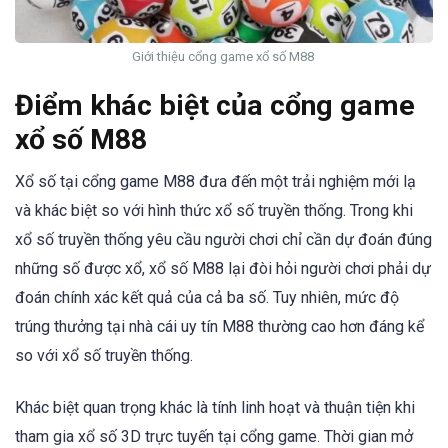
Giới thiệu cổng game xổ số M88
Điểm khác biệt của cổng game
xổ số M88
Xổ số tại cổng game M88 đưa đến một trải nghiệm mới lạ
và khác biệt so với hình thức xổ số truyền thống. Trong khi
xổ số truyền thống yêu cầu người chơi chỉ cần dự đoán đúng
những số được xổ, xổ số M88 lại đòi hỏi người chơi phải dự
đoán chính xác kết quả của cả ba số. Tuy nhiên, mức độ
trúng thưởng tại nhà cái uy tín M88 thường cao hơn đáng kể
so với xổ số truyền thống.
Khác biệt quan trọng khác là tính linh hoạt và thuận tiện khi
tham gia xổ số 3D trực tuyến tại cổng game. Thời gian mở