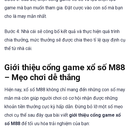
game mà bạn muốn tham gia. Đặt cược vào con số mà bạn
cho là may mắn nhất.
Bước 4: Nhà cái sẽ công bố kết quả và thực hiện quá trình
chia thưởng, mức thưởng sẽ được chia theo tỉ lệ quy định cụ
thể từ nhà cái.
Giới thiệu cổng game xổ số M88
– Mẹo chơi dễ thắng
Hiện nay, xổ số M88 không chỉ mang đến những con số may
mắn mà còn giúp người chơi có cơ hội nhận được những
khoản tiền thưởng cực kỳ hấp dẫn. Đừng bỏ lỡ một số mẹo
chơi cụ thể sau đây qua bài viết
giới thiệu cổng game xổ
số M88
để tối ưu hóa trải nghiệm của bạn: