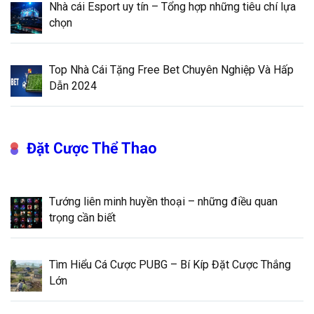
Nhà cái Esport uy tín – Tổng hợp những tiêu chí lựa
chọn
Top Nhà Cái Tặng Free Bet Chuyên Nghiệp Và Hấp
Dẫn 2024
Đặt Cược Thể Thao
Tướng liên minh huyền thoại – những điều quan
trọng cần biết
Tìm Hiểu Cá Cược PUBG – Bí Kíp Đặt Cược Thắng
Lớn