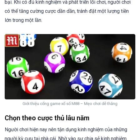
bại. Khi có đủ kinh nghiệm và phát triển lối chơi, người chơi
có thể tăng cường cược dần dần, tránh đặt một lượng tiền
lớn trong một lần.
Giới thiệu cổng game xổ số M88 – Mẹo chơi dễ thắng
Chọn theo cược thủ lâu năm
Người chơi hiện nay nên tận dụng kinh nghiệm của những
người kỳ cựu tại nhà cái. Nhờ vào sự chia sẻ kinh nghiệm