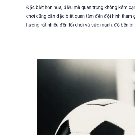
Đặc biệt hơn nữa, điều mà quan trọng không kém cạn
chơi cũng cần đặc biệt quan tâm đến đội hình tham g
hưởng rất nhiều đến lối chơi và sức mạnh, độ bền bỉ