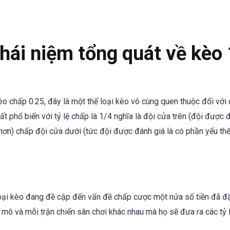
Khái niệm tổng quát về kèo
èo chấp 0.25, đây là một thể loại kèo vô cùng quen thuộc đối với
 phổ biến với tỷ lệ chấp là 1/4 nghĩa là đội cửa trên (đội được 
o hơn) chấp đội cửa dưới (tức đội được đánh giá là có phần yếu th
 loại kèo đang đề cập đến vấn đề chấp cược một nửa số tiền đã đ
y mô và mỗi trận chiến sân chơi khác nhau mà họ sẽ đưa ra các tỷ 