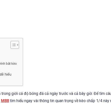
trình bắt kèo
a
dễ hiểu
 trong giới cá độ bóng đá cả ngày trước và cả bây giờ. Để tìm câu 
g
M88
tìm hiểu ngay vài thông tin quan trọng về kèo chấp 1/4 này