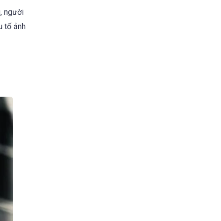
, người
u tố ảnh