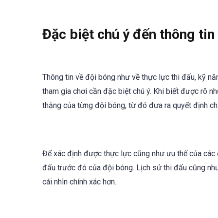
Đặc biệt chú ý đến thông tin
Thông tin về đội bóng như về thực lực thi đấu, kỹ n
tham gia chơi cần đặc biệt chú ý. Khi biết được rõ n
thắng của từng đội bóng, từ đó đưa ra quyết định ch
Để xác định được thực lực cũng như ưu thế của các 
đấu trước đó của đội bóng. Lịch sử thi đấu cũng nh
cái nhìn chính xác hơn.