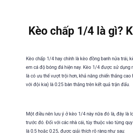
Kèo chấp 1/4 là gì? 
Kèo chấp 1/4 hay chính là kèo đồng banh nửa trái, k
em cá độ bóng đá hiện nay. Kèo 1/4 được sử dụng rất
là có ưu thế vượt trội hơn, khả năng chiến thắng ca
với đội kia) là 0.25 bàn thắng trên kết quả trận đấu.
Một điều nên lưu ý ở kèo 1/4 này nữa đó là, đây là
trước đó. Đối với các nhà cái, tùy thuộc vào từng qu
là 0.5 hoặc 0.25, được giải thích rõ ràng như sau: